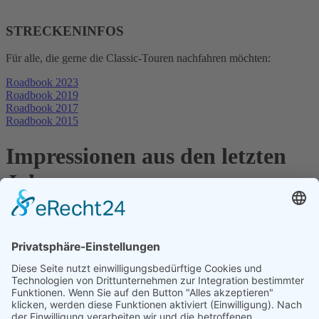
STRECKENINFOS
Für alle, die gerne die Classic-Touren nachfahren möchten:
Roadbook 2023
Roadbook 2019
Roadbook 2017
Roadbook 2015
Impressionen aus den letzten
Jahren